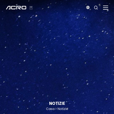


NOTIZIE
Casa
Notizie