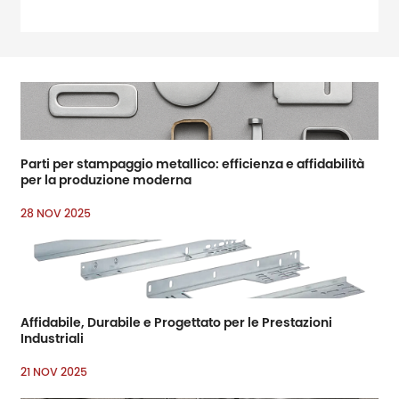
amp; amp; rsquo; Fiere di
settore leader per
ferramenta e
miglioramento domestico
Parti per stampaggio metallico: efficienza e affidabilità
per la produzione moderna
28 NOV 2025
Affidabile, Durabile e Progettato per le Prestazioni
Industriali
21 NOV 2025