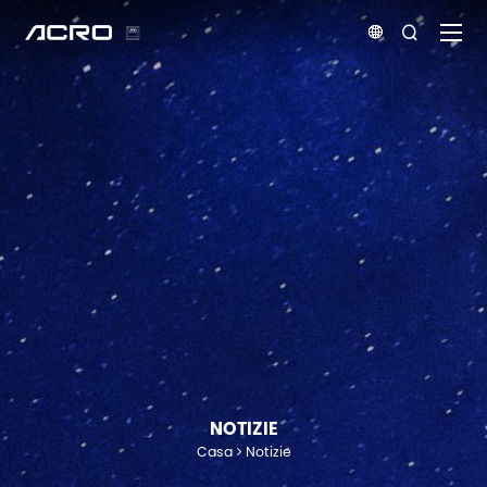


NOTIZIE
Casa
Notizie