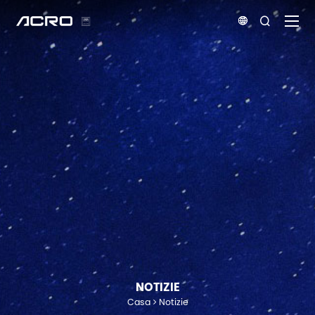


NOTIZIE
Casa
Notizie