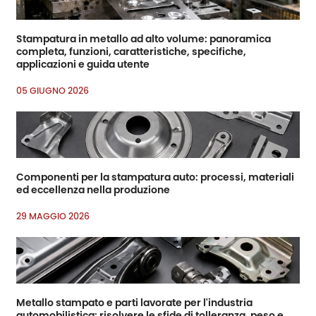
Stampatura in metallo ad alto volume: panoramica
completa, funzioni, caratteristiche, specifiche,
applicazioni e guida utente
05 GIUGNO 2026
Componenti per la stampatura auto: processi, materiali
ed eccellenza nella produzione
29 MAGGIO 2026
Metallo stampato e parti lavorate per l'industria
automobilistica: risolvere le sfide di tolleranza, peso e