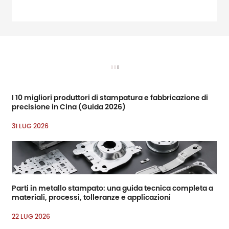
amp; amp; rsquo; Fiere di
settore leader per
ferramenta e
miglioramento domestico
I 10 migliori produttori di stampatura e fabbricazione di
precisione in Cina (Guida 2026)
31 LUG 2026
Parti in metallo stampato: una guida tecnica completa a
materiali, processi, tolleranze e applicazioni
22 LUG 2026