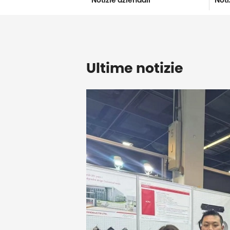
Notizie aziendali
Noti
Ultime notizie