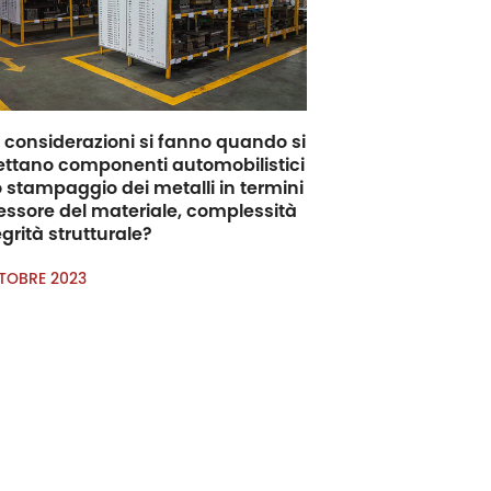
 considerazioni si fanno quando si
ettano componenti automobilistici
o stampaggio dei metalli in termini
essore del materiale, complessità
egrità strutturale?
TOBRE 2023