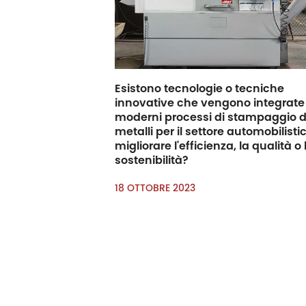
Esistono tecnologie o tecniche
innovative che vengono integrate
moderni processi di stampaggio d
metalli per il settore automobilisti
migliorare l'efficienza, la qualità o 
sostenibilità?
18 OTTOBRE 2023