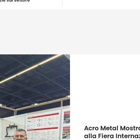
zie sul settore
Acro Metal Mostra
alla Fiera Interna