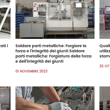
ti i
Saldare parti metalliche: Forgiare la
Quali
forza e l'integrità dei giunti Saldare
util
parti metalliche: Forgiatura della forza
stamp
e dell'integrità dei giunti
25 OT
01 NOVEMBRE 2023