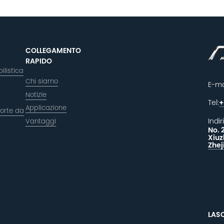
COLLEGAMENTO
RAPIDO
ilistica
Chi siamo
E-ma
Notizie
Tel:
+
Applicazione
orte da
Indir
Vantaggi
No. 
Xiuz
Zhej
LAS