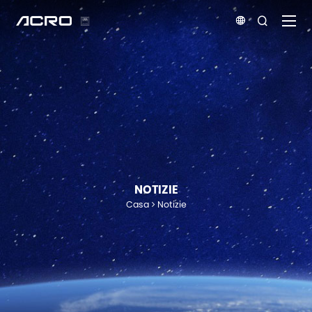


NOTIZIE
Casa
Notizie