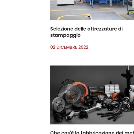
Selezione delle attrezzature di
stampaggio
02 DICEMBRE 2022
Che cos'è la fabbricazione dei met