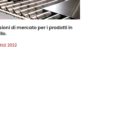
sioni di mercato per i prodotti in
lo.
RILE 2022