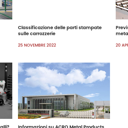
Classificazione delle parti stampate
Previ
sulle carrozzerie
metal
25 NOVEMBRE 2022
20 AP
alli?
Informazioni su ACRO Metal Products