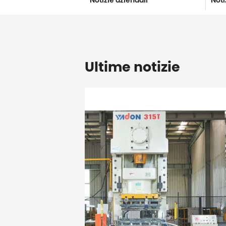
Notizie aziendali
Noti
Ultime notizie