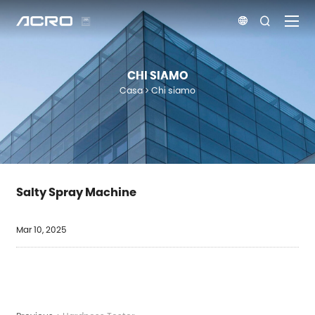


CHI SIAMO
Casa
Chi siamo
Salty Spray Machine
Mar 10, 2025