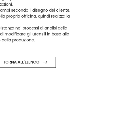
tazioni.
tampi secondo il disegno del cliente,
lla propria officina, quindi realizza la
istenza nei processi di analisi della
 di modificare gli utensili in base alle
o della produzione.
TORNA ALL'ELENCO
