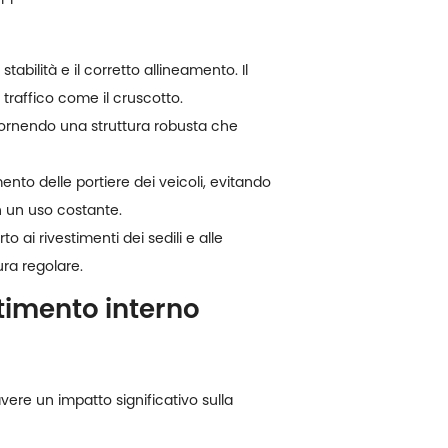
abilità e il corretto allineamento. Il
 traffico come il cruscotto.
, fornendo una struttura robusta che
imento delle portiere dei veicoli, evitando
on un uso costante.
o ai rivestimenti dei sedili e alle
ura regolare.
stimento interno
vere un impatto significativo sulla