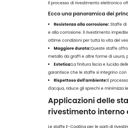
Il processo di rivestimento elettronico of
Ecco una panoramica dei princ
Resistenza alla corrosione:
Staffe di
e alla corrosione. Il rivestimento impedi
ottime condizioni per tutta la vita del vei
Maggiore durata:
Queste staffe offro
metallo da graffi e altre forme di usura,
Estetica:
La finitura liscia e lucida del
garantisce che le staffe si integrino con 
Rispettoso dell'ambiente:
Il processo
d'acqua, riduce gli sprechi e minimizza l
Applicazioni delle sta
rivestimento interno
Le staffe E-Coating per le parti di rivesti