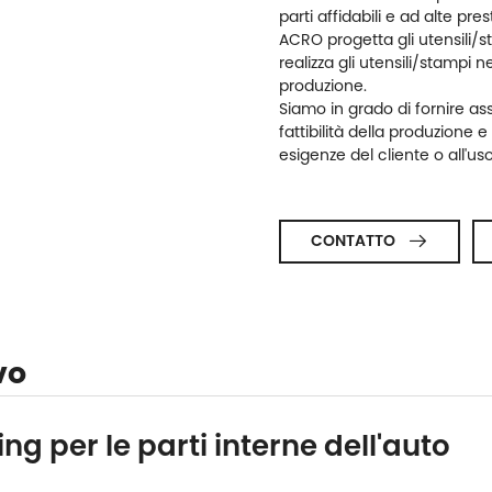
parti affidabili e ad alte pres
ACRO progetta gli utensili/s
realizza gli utensili/stampi ne
produzione.
Siamo in grado di fornire ass
fattibilità della produzione e
esigenze del cliente o all'us
CONTATTO

vo
ng per le parti interne dell'auto