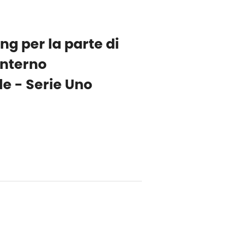
ng per la parte di
interno
le - Serie Uno