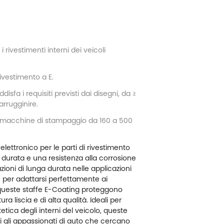
i rivestimenti interni dei veicoli
ivestimento a E.
ddisfa i requisiti previsti dai disegni, da ≥
arrugginire.
on macchine di stampaggio da 160 a 500
elettronico per le parti di rivestimento
 durata e una resistenza alla corrosione
zioni di lunga durata nelle applicazioni
e per adattarsi perfettamente ai
 queste staffe E-Coating proteggono
ra liscia e di alta qualità. Ideali per
tetica degli interni del veicolo, queste
i gli appassionati di auto che cercano