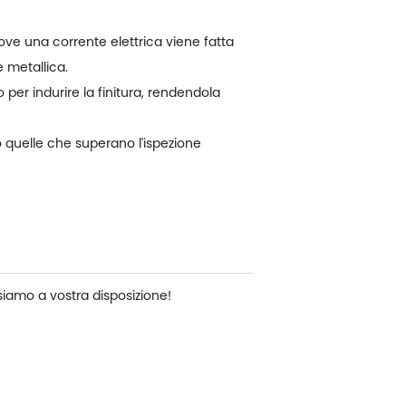
ove una corrente elettrica viene fatta
e metallica.
 per indurire la finitura, rendendola
lo quelle che superano l'ispezione
siamo a vostra disposizione!