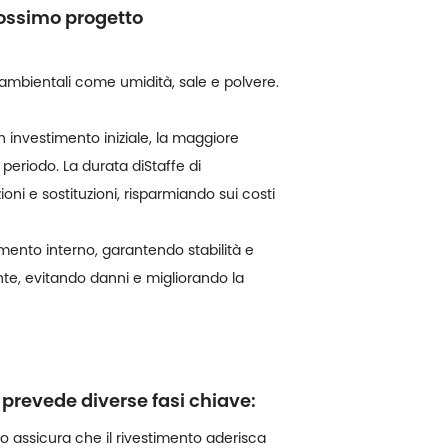
prossimo progetto
 ambientali come umidità, sale e polvere.
 investimento iniziale, la maggiore
periodo. La durata di
Staffe di
ni e sostituzioni, risparmiando sui costi
mento interno, garantendo stabilità e
te, evitando danni e migliorando la
o prevede diverse fasi chiave:
o assicura che il rivestimento aderisca