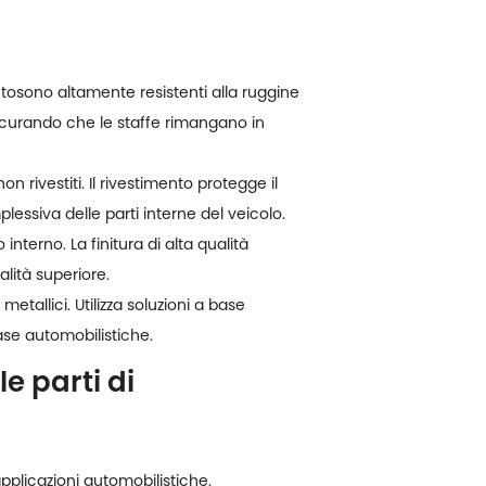
uto
sono altamente resistenti alla ruggine
ssicurando che le staffe rimangano in
 rivestiti. Il rivestimento protegge il
lessiva delle parti interne del veicolo.
 interno. La finitura di alta qualità
alità superiore.
metallici. Utilizza soluzioni a base
ase automobilistiche.
le parti di
 applicazioni automobilistiche.