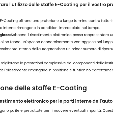
re l'utilizzo delle staffe E-Coating per il vostro 
 E-Coating offrono una protezione a lungo termine contro fattori
nto interno rimangano in condizioni immacolate nel tempo.
giosa:
Sebbene il rivestimento elettronico possa rappresentare un
zioni ne fanno un'opzione economicamente vantaggiosa nel lungo 
ivestimento interno dell'auto
garantisce un minor numero di riparazio
 migliorano le prestazioni complessive dei componenti dell'allesti
ell'allestimento rimangano in posizione e funzionino correttamen
ione delle staffe E-Coating
vestimento elettronico per le parti interne dell'aut
gono pulite e pretrattate per rimuovere eventuali impurità. Quest