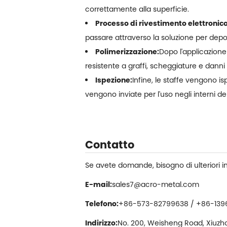
correttamente alla superficie.
Processo di rivestimento elettronico
passare attraverso la soluzione per depos
Polimerizzazione:
Dopo l'applicazione 
resistente a graffi, scheggiature e danni
Ispezione:
Infine, le staffe vengono i
vengono inviate per l'uso negli interni de
Contatto
Se avete domande, bisogno di ulteriori i
E-mail:
sales7@acro-metal.com
Telefono:
+86-573-82799638 / +86-139
Indirizzo:
No. 200, Weisheng Road, Xiuzhou