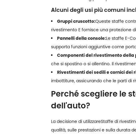
Alcuni degli usi più comuni in
Gruppi cruscotto:
Queste staffe contri
rivestimento E fornisce una protezione di
Pannelli della console:
Le staffe E-Co
supporta funzioni aggiuntive come portab
Componenti del rivestimento della 
che si spostino o si allentino. Il rivest
Rivestimenti dei sedili e cornici dei 
imbottiture, assicurando che le parti di r
Perché scegliere le st
dell'auto?
La decisione di utilizzare
Staffe di rivesti
qualità, sulle prestazioni e sulla durata 