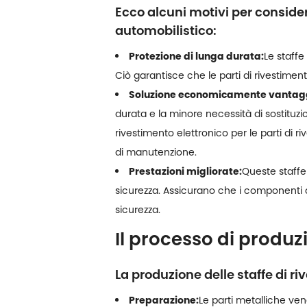
Ecco alcuni motivi per considera
automobilistico:
Protezione di lunga durata:
Le staffe
Ciò garantisce che le parti di rivestime
Soluzione economicamente vantag
durata e la minore necessità di sostitu
rivestimento elettronico per le parti di r
di manutenzione.
Prestazioni migliorate:
Queste staffe
sicurezza. Assicurano che i componenti d
sicurezza.
Il processo di produz
La produzione delle staffe di ri
Preparazione:
Le parti metalliche ven