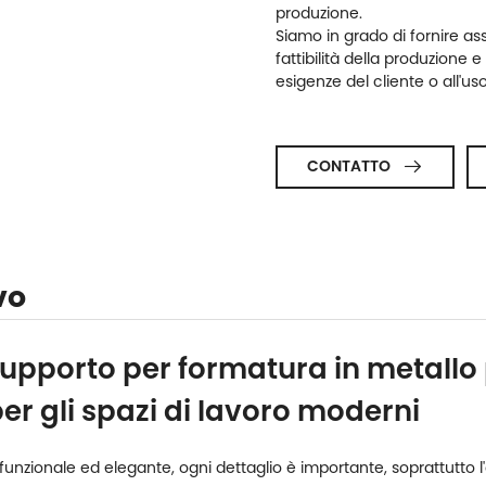
produzione.
Siamo in grado di fornire ass
fattibilità della produzione e
esigenze del cliente o all'us
CONTATTO

vo
upporto per formatura in metallo p
per gli spazi di lavoro moderni
o funzionale ed elegante, ogni dettaglio è importante, soprattut