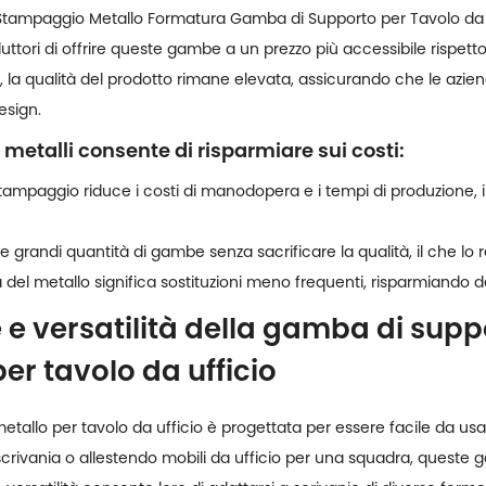
Stampaggio Metallo Formatura Gamba di Supporto per Tavolo da 
tori di offrire queste gambe a un prezzo più accessibile rispetto a
re, la qualità del prodotto rimane elevata, assicurando che le azi
esign.
metalli consente di risparmiare sui costi:
stampaggio riduce i costi di manodopera e i tempi di produzione, il
re grandi quantità di gambe senza sacrificare la qualità, il che l
 del metallo significa sostituzioni meno frequenti, risparmiando de
ne e versatilità della gamba di sup
er tavolo da ufficio
tallo per tavolo da ufficio è progettata per essere facile da usa
scrivania o allestendo mobili da ufficio per una squadra, queste g