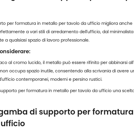
rto per formatura in metallo per tavolo da ufficio migliora anche l'
tamente a vari stili di arredamento dell'ufficio, dal minimalista all
e a qualsiasi spazio di lavoro professionale.
considerare:
co al cromo lucido, il metallo può essere rifinito per abbinarsi all'e
non occupa spazio inutile, consentendo alla scrivania di avere u
d'ufficio contemporanei, moderni e persino rustici.
upporto per formatura in metallo per tavolo da ufficio una scelta
a gamba di supporto per formatur
ufficio