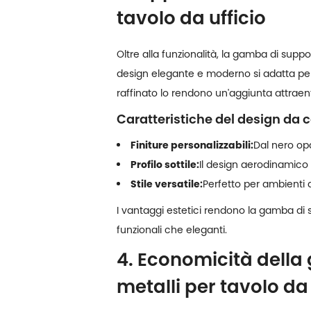
tavolo da ufficio
Oltre alla funzionalità, la gamba di suppo
design elegante e moderno si adatta perfet
raffinato lo rendono un'aggiunta attraent
Caratteristiche del design da 
Finiture personalizzabili:
Dal nero opa
Profilo sottile:
Il design aerodinamico 
Stile versatile:
Perfetto per ambienti 
I vantaggi estetici rendono la gamba di s
funzionali che eleganti.
4. Economicità dell
metalli per tavolo da 