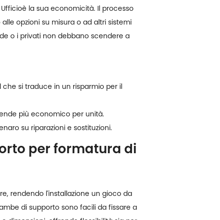
Ufficio
è la sua economicità. Il processo
lle opzioni su misura o ad altri sistemi
ende o i privati non debbano scendere a
 che si traduce in un risparmio per il
o rende più economico per unità.
naro su riparazioni e sostituzioni.
porto per formatura di
re, rendendo l'installazione un gioco da
ambe di supporto sono facili da fissare a