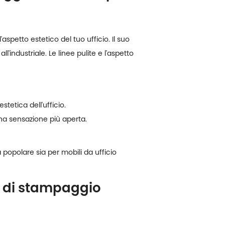
aspetto estetico del tuo ufficio. Il suo
'industriale. Le linee pulite e l'aspetto
stetica dell'ufficio.
na sensazione più aperta.
 popolare sia per mobili da ufficio
a di stampaggio