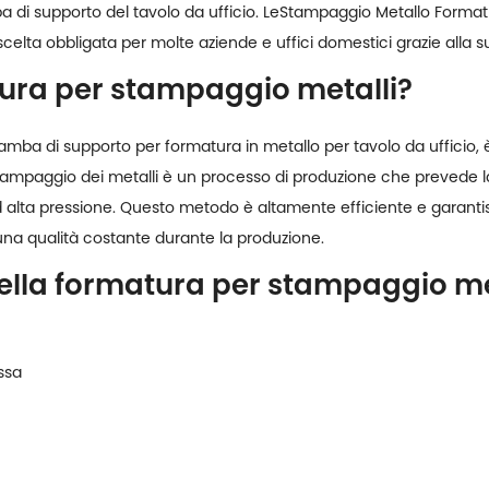
di supporto del tavolo da ufficio. Le
Stampaggio Metallo Format
lta obbligata per molte aziende e uffici domestici grazie alla sua
atura per stampaggio metalli?
amba di supporto per formatura in metallo per tavolo da ufficio
stampaggio dei metalli è un processo di produzione che prevede l
d alta pressione. Questo metodo è altamente efficiente e garant
a qualità costante durante la produzione.
della formatura per stampaggio met
ssa