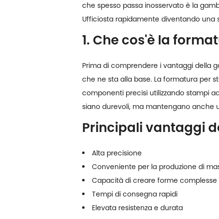
che spesso passa inosservato è la gamba 
Ufficio
sta rapidamente diventando una sce
1. Che cos'è la form
Prima di comprendere i vantaggi della g
che ne sta alla base. La formatura per 
componenti precisi utilizzando stampi a
siano durevoli, ma mantengano anche un
Principali vantaggi 
Alta precisione
Conveniente per la produzione di ma
Capacità di creare forme complesse
Tempi di consegna rapidi
Elevata resistenza e durata