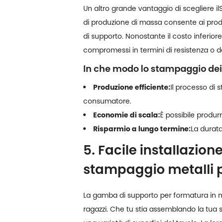
Un altro grande vantaggio di scegliere il
di produzione di massa consente ai produt
di supporto. Nonostante il costo inferio
compromessi in termini di resistenza o d
In che modo lo stampaggio dei 
Produzione efficiente:
Il processo di 
consumatore.
Economie di scala:
È possibile produr
Risparmio a lungo termine:
La durata
5. Facile installazio
stampaggio metalli p
La gamba di supporto per formatura in me
ragazzi. Che tu stia assemblando la tua 