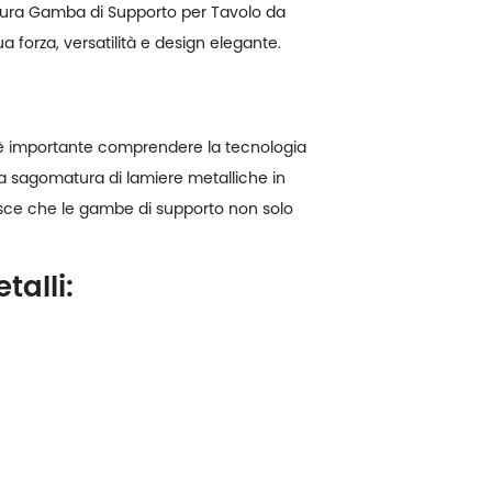
ura Gamba di Supporto per Tavolo da
 forza, versatilità e design elegante.
, è importante comprendere la tecnologia
a sagomatura di lamiere metalliche in
isce che le gambe di supporto non solo
alli: