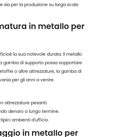
 sia per la produzione su larga scala
matura in metallo per
ficio
è la sua notevole durata. Il metallo
e la gamba di supporto possa sopportare
rtoffie o altre attrezzature, la gamba di
ania per gli anni a venire.
n attrezzature pesanti.
ando denaro a lungo termine.
tipici ambienti d'ufficio.
ggio in metallo per