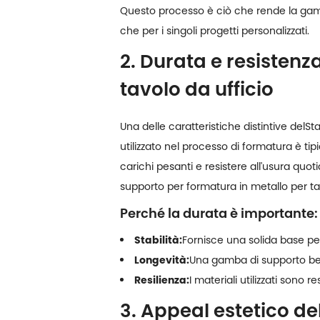
Questo processo è ciò che rende la gamba
che per i singoli progetti personalizzati.
2. Durata e resisten
tavolo da ufficio
Una delle caratteristiche distintive del
St
utilizzato nel processo di formatura è t
carichi pesanti e resistere all'usura quoti
supporto per formatura in metallo per tav
Perché la durata è importante:
Stabilità:
Fornisce una solida base per
Longevità:
Una gamba di supporto ben 
Resilienza:
I materiali utilizzati sono r
3. Appeal estetico d