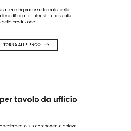
istenza nei processi di analisi della
 di modificare gli utensili in base alle
o della produzione.
TORNA ALL'ELENCO

er tavolo da ufficio
to l'arredamento. Un componente chiave