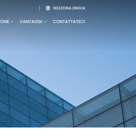
SELEZIONA LINGUA

IONE
VANTAGGI
CONTATTATECI