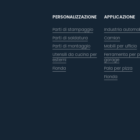
PERSONALIZZAZIONE
APPLICAZIONE
Parti di stampaggio
Industria automob
Parti di saldatura
Camion
Parti di montaggio
Mobili per ufficio
Utensili da cucina per
Ferramenta per p
esterni
garage
Fionda
Pala per pizza
Fionda