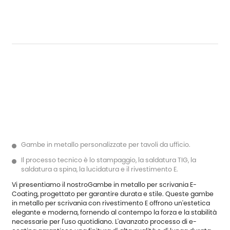
Gambe in metallo personalizzate per tavoli da ufficio.
Il processo tecnico è lo stampaggio, la saldatura TIG, la
saldatura a spina, la lucidatura e il rivestimento E.
Vi presentiamo il nostro
Gambe in metallo per scrivania E-
Coating
, progettato per garantire durata e stile. Queste gambe
in metallo per scrivania con rivestimento E offrono un'estetica
elegante e moderna, fornendo al contempo la forza e la stabilità
necessarie per l'uso quotidiano. L'avanzato processo di e-