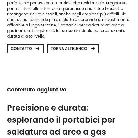
perfetto sia per uso commerciale che residenziale. Progettato
per resistere alle intemperie, garantisce che le tue biciclette
rimangano sicure e stabili, anche negli ambienti più difficili. Sia
che tu stia riponendo più biciclette o cercando un investimento
affidabile a lungo termine, il portabici per saldatura ad arco a
gas inerte al tungsteno è la tua scelta ideale per prestazioni e
durata di alto livello.
CONTATTO
TORNA ALL'ELENCO


Contenuto aggiuntivo
Precisione e durata:
esplorando il portabici per
saldatura ad arco a gas