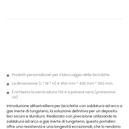
Prodotti personalizzati per il bloccaggio delle biciclette.
La dimensione (L * W * H) è 450 mm * 430 mm * 300 mm.
È richiesta la verniciatura TIG e a polvere nera (protezione
UV)
Introduzione al
Rastrelliera per biciclette con saldatura ad arco a
gas inerte di tungsteno
, la soluzione definitiva per un deposito
bici sicuro e duraturo. Realizzato con precisione utilizzando la
saldatura ad arco a gas inerte di tungsteno, questo portabici
offre una resistenza e una longevità eccezionali, che lo rendono