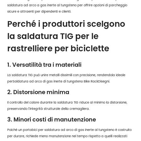
saldatura ad arco a gas inerte al tungsteno per offrire opzioni di parcheggio
sicure e attraenti per dipendenti e clienti.
Perché i produttori scelgono
la saldatura TIG per le
rastrelliere per biciclette
1. Versatilità tra i materiali
La saldatura TIG può unire metalli dissimili con precisione, rendendola ideale
per
Saldatura ad arco di gas inerte di tungsteno Bike Rack
Disegni.
2. Distorsione minima
Il controllo del calore durante la saldatura TIG riduce al minimo la distorsione,
preservando l'integrità strutturale della cremagliera.
3. Minori costi di manutenzione
Poiché un portabici per saldatura ad arco di gas inerte al tungsteno è costruito
per durare, richiede meno manutenzione nel tempo rispetto a quelli realizzati