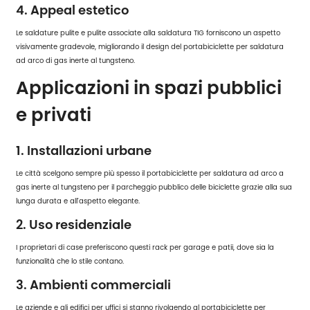
4. Appeal estetico
Le saldature pulite e pulite associate alla saldatura TIG forniscono un aspetto
visivamente gradevole, migliorando il design del portabiciclette per saldatura
ad arco di gas inerte al tungsteno.
Applicazioni in spazi pubblici
e privati
1. Installazioni urbane
Le città scelgono sempre più spesso il portabiciclette per saldatura ad arco a
gas inerte al tungsteno per il parcheggio pubblico delle biciclette grazie alla sua
lunga durata e all'aspetto elegante.
2. Uso residenziale
I proprietari di case preferiscono questi rack per garage e patii, dove sia la
funzionalità che lo stile contano.
3. Ambienti commerciali
Le aziende e gli edifici per uffici si stanno rivolgendo al portabiciclette per