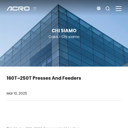


CHI SIAMO
Casa
Chi siamo
160T~250T Presses And Feeders
Mar 10, 2025